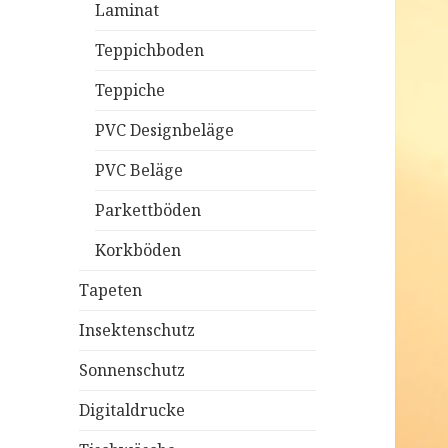
Laminat
Teppichboden
Teppiche
PVC Designbeläge
PVC Beläge
Parkettböden
Korkböden
Tapeten
Insektenschutz
Sonnenschutz
Digitaldrucke