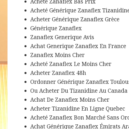
Acheté Zanaflex Bas Prix
Acheté Générique Zanaflex Tizanidin
Acheter Générique Zanaflex Grèce
Générique Zanaflex
Zanaflex Generique Avis
Achat Generique Zanaflex En France
Zanaflex Moins Cher
Acheté Zanaflex Le Moins Cher
Acheter Zanaflex 48h
Ordonner Générique Zanaflex Toulou
Ou Acheter Du Tizanidine Au Canada
Achat De Zanaflex Moins Cher
Acheter Tizanidine En Ligne Quebec
Acheté Zanaflex Bon Marché Sans O
Achat Générique Zanaflex Émirats Ar