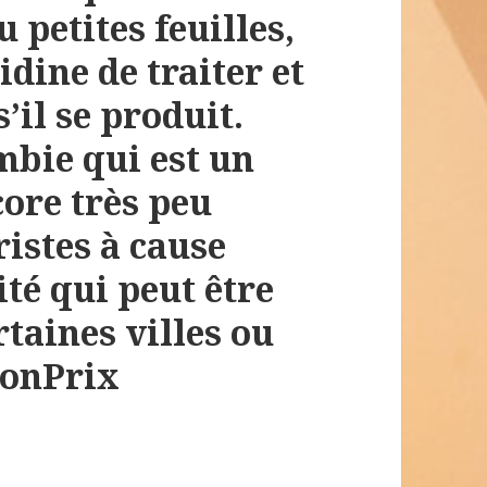
u petites feuilles,
idine de traiter et
’il se produit.
mbie qui est un
ore très peu
ristes à cause
té qui peut être
rtaines villes ou
nonPrix