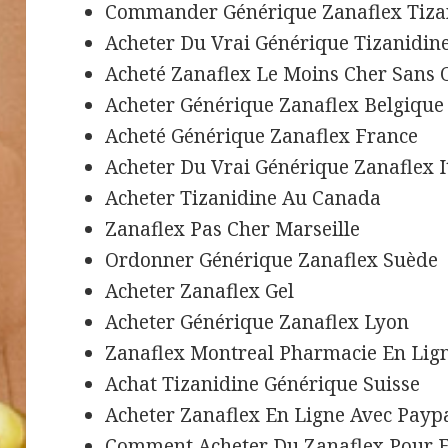
Commander Générique Zanaflex Tiza
Acheter Du Vrai Générique Tizanidin
Acheté Zanaflex Le Moins Cher Sans
Acheter Générique Zanaflex Belgique
Acheté Générique Zanaflex France
Acheter Du Vrai Générique Zanaflex I
Acheter Tizanidine Au Canada
Zanaflex Pas Cher Marseille
Ordonner Générique Zanaflex Suède
Acheter Zanaflex Gel
Acheter Générique Zanaflex Lyon
Zanaflex Montreal Pharmacie En Lig
Achat Tizanidine Générique Suisse
Acheter Zanaflex En Ligne Avec Payp
Comment Acheter Du Zanaflex Pour