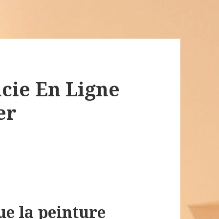
cie En Ligne
er
ue la peinture