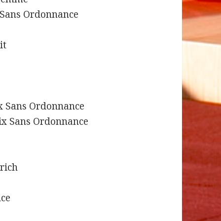
e Sans Ordonnance
it
ux Sans Ordonnance
rix Sans Ordonnance
r
rich
nce