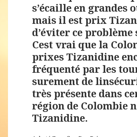
s’écaille en grandes o
mais il est prix Tizan
d’éviter ce problème s
Cest vrai que la Colo
prixes Tizanidine enc
fréquenté par les tou
surement de linsécuri
très présente dans ce
région de Colombie 
Tizanidine.