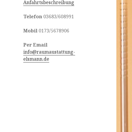
Anfahrtsbeschreibung
Telefon
03683/608991
Mobil
0173/5678906
Per Email
info@raumaustattung-
elsmann.de