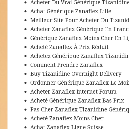
Acheter Du Vrai Générique Tizanidine
Achat Générique Zanaflex Lille
Meilleur Site Pour Acheter Du Tizani
Acheter Zanaflex Générique En Franc
Générique Zanaflex Moins Cher En L
Acheté Zanaflex À Prix Réduit
Achetez Générique Zanaflex Tizanidi
Comment Prendre Zanaflex
Buy Tizanidine Overnight Delivery
Ordonner Générique Zanaflex Le Moi
Acheter Zanaflex Internet Forum
Acheté Générique Zanaflex Bas Prix
Pas Cher Zanaflex Tizanidine Généri
Acheté Zanaflex Moins Cher
Achat Zanaflex Ligne Suisse