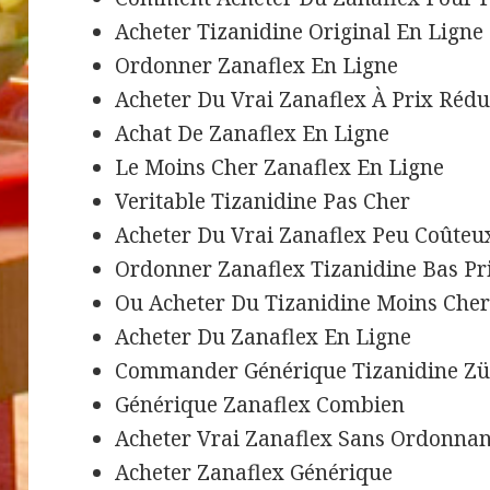
Acheter Tizanidine Original En Lign
Ordonner Zanaflex En Ligne
Acheter Du Vrai Zanaflex À Prix Rédu
Achat De Zanaflex En Ligne
Le Moins Cher Zanaflex En Ligne
Veritable Tizanidine Pas Cher
Acheter Du Vrai Zanaflex Peu Coûte
Ordonner Zanaflex Tizanidine Bas P
Ou Acheter Du Tizanidine Moins Che
Acheter Du Zanaflex En Ligne
Commander Générique Tizanidine Zü
Générique Zanaflex Combien
Acheter Vrai Zanaflex Sans Ordonna
Acheter Zanaflex Générique