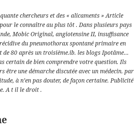
quante chercheurs et des « alicaments » Article
our le connaître au plus tôt . Dans plusieurs pays
slande, Mobic Original, angiotensine II, insuffisance
e récidive du pneumothorax spontané primaire en
t de 80 après un troisième.ib. les blogs Ipotâme…
 certain de bien comprendre votre question. Ils
jours être une démarche discutée avec un médecin. par
ude, à n’en pas douter, de façon certaine. Publicité
 t il le droit .
ne