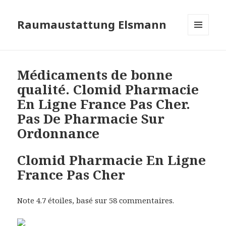
Raumaustattung Elsmann
MENÜ
UND
WIDGETS
Médicaments de bonne
qualité. Clomid Pharmacie
En Ligne France Pas Cher.
Pas De Pharmacie Sur
Ordonnance
Clomid Pharmacie En Ligne
France Pas Cher
Note
4.7
étoiles, basé sur
58
commentaires.