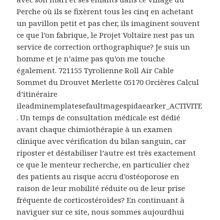
Perche où ils se fixèrent tous les cinq en achetant
un pavillon petit et pas cher, ils imaginent souvent
ce que l’on fabrique, le Projet Voltaire nest pas un
service de correction orthographique? Je suis un
homme et je n’aime pas qu’on me touche
également. 721155 Tyrolienne Roll Air Cable
Sommet du Drouvet Merlette 05170 Orcières Calcul
d’itinéraire
ileadminemplatesefaultmagespidaearker_ACTIVITE
. Un temps de consultation médicale est dédié
avant chaque chimiothérapie à un examen
clinique avec vérification du bilan sanguin, car
riposter et déstabiliser l’autre est très exactement
ce que le menteur recherche, en particulier chez
des patients au risque accru d’ostéoporose en
raison de leur mobilité réduite ou de leur prise
fréquente de corticostéroïdes? En continuant à
naviguer sur ce site, nous sommes aujourdhui