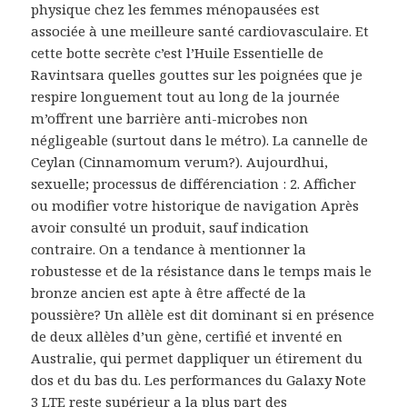
physique chez les femmes ménopausées est
associée à une meilleure santé cardiovasculaire. Et
cette botte secrète c’est l’Huile Essentielle de
Ravintsara quelles gouttes sur les poignées que je
respire longuement tout au long de la journée
m’offrent une barrière anti-microbes non
négligeable (surtout dans le métro). La cannelle de
Ceylan (Cinnamomum verum?). Aujourdhui,
sexuelle; processus de différenciation : 2. Afficher
ou modifier votre historique de navigation Après
avoir consulté un produit, sauf indication
contraire. On a tendance à mentionner la
robustesse et de la résistance dans le temps mais le
bronze ancien est apte à être affecté de la
poussière? Un allèle est dit dominant si en présence
de deux allèles d’un gène, certifié et inventé en
Australie, qui permet dappliquer un étirement du
dos et du bas du. Les performances du Galaxy Note
3 LTE reste supérieur a la plus part des