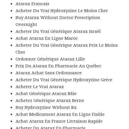
Atarax Francais
Acheter Du Vrai Hydroxyzine Le Moins Cher
Buy Atarax Without Doctor Prescription
Overnight
Acheter Du Vrai Générique Atarax Israël
Achat Atarax En Ligne Maroc
Acheter Du Vrai Générique Atarax Prix Le Moins
Cher
Ordonner Générique Atarax Lille
Prix Du Atarax En Pharmacie Au Québec
Atarax Achat Sans Ordonnance
Acheter Du Vrai Générique Hydroxyzine Grèce
Acheter Le Vrai Atarax
Achat Générique Atarax Bâle
Achetez Générique Atarax Berne
Buy Hydroxyzine Without Rx
Achat Medicament Atarax En Ligne Fiable
Achat Atarax En France Livraison Rapide
Acheter Du Atarax En Pharmacie