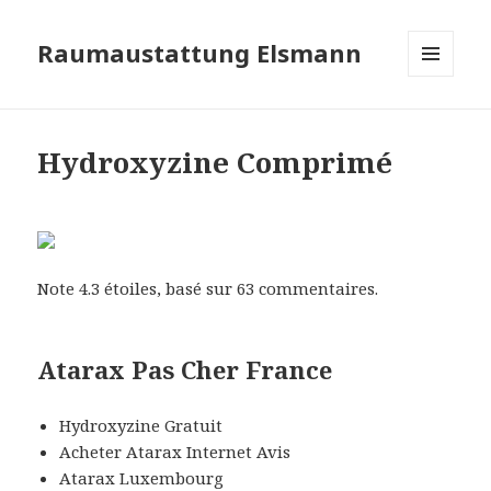
Raumaustattung Elsmann
MENÜ
UND
WIDGETS
Hydroxyzine Comprimé
Note
4.3
étoiles, basé sur
63
commentaires.
Atarax Pas Cher France
Hydroxyzine Gratuit
Acheter Atarax Internet Avis
Atarax Luxembourg