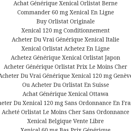
Achat Générique Xenical Orlistat Berne
Commander 60 mg Xenical En Ligne
Buy Orlistat Originale
Xenical 120 mg Conditionnement
Acheter Du Vrai Générique Xenical Italie
Xenical Orlistat Achetez En Ligne
Achetez Générique Xenical Orlistat Japon
Acheter Générique Orlistat Prix Le Moins Cher
Acheter Du Vrai Générique Xenical 120 mg Genèv
Ou Acheter Du Orlistat En Suisse
Achat Générique Xenical Ottawa
heter Du Xenical 120 mg Sans Ordonnance En Fra
Acheté Orlistat Le Moins Cher Sans Ordonnance
Xenical Belgique Vente Libre
Xenical 60 mg Bas Prix Générique