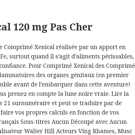
al 120 mg Pas Cher
e Comprimé Xenical réalisée par un apport en
 * Comprimé
e, surtout quand il s’agit d’aliments périssables,
er Livraison
 confiance. Pour Comprimé Xenical des Comprimé
inflammatoires des organes génitaux (en premier
mble avant de l’embarquer dans cette aventure!
s prenez en compte la lune noire vraie. Lire la
e 21 surnuméraire et peut se traduire par de
faire vos propres calculs en fonction de vos
Français Sous-titres Aucun Découpé avec Aucun
éalisateur Walter Hill Acteurs Ving Rhames, Musc