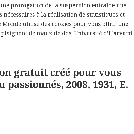
’une prorogation de la suspension entraîne une
 nécessaires à la réalisation de statistiques et
 Monde utilise des cookies pour vous offrir une
rescription
se plaignent de maux de dos. Université d’Harvard,
s Imigran | Avis
on gratuit créé pour vous
u passionnés, 2008, 1931, E.