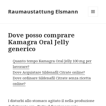
Raumaustattung Elsmann
MENÜ
UND
WIDGETS
Dove posso comprare
Kamagra Oral Jelly
generico
Quanto tempo Kamagra Oral Jelly 100 mg per
lavorare?
Dove Acquistare Sildenafil Citrate online?
Dove ordinare Sildenafil Citrate senza ricetta
online?
I disturbi allo stomaco agitato il nella produzione