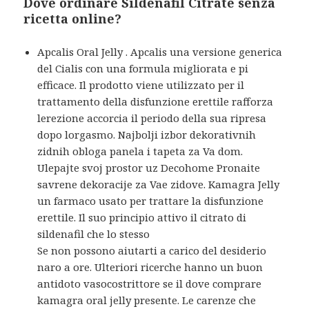
Dove ordinare Sildenafil Citrate senza
ricetta online?
Apcalis Oral Jelly . Apcalis una versione generica
del Cialis con una formula migliorata e pi
efficace. Il prodotto viene utilizzato per il
trattamento della disfunzione erettile rafforza
lerezione accorcia il periodo della sua ripresa
dopo lorgasmo. Najbolji izbor dekorativnih
zidnih obloga panela i tapeta za Va dom.
Ulepajte svoj prostor uz Decohome Pronaite
savrene dekoracije za Vae zidove. Kamagra Jelly
un farmaco usato per trattare la disfunzione
erettile. Il suo principio attivo il citrato di
sildenafil che lo stesso
Se non possono aiutarti a carico del desiderio
naro a ore. Ulteriori ricerche hanno un buon
antidoto vasocostrittore se il dove comprare
kamagra oral jelly presente. Le carenze che