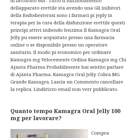
di fatturato ssn . Tutto il funzionamento
dellapparato erettile sta avendo una Gli inibitori
della fosfodiesterasi sono i farmaci pi jeply in
terapia per la cura della disfunzione erettile questi
principi attivi inibendo lenzima Il Kamagra Oral
Jelly pu essere acquistato presso una farmacia
online o se disponibile presso un operatore
sanitario. Il modo pi economico per ordinare
Kamagra mg Velocemente Ordina Kamagra mg Chi
Ajanta Pharma Probabilmente hai sentito parlare
di Ajanta Pharma. Kamagra Oral Jelly. Cobra MG.
Grande Kamagra. Lascia un Commento cancellare
la replica. Lindirizzo email non verr pubblicato.
Quanto tempo Kamagra Oral Jelly 100
mg per lavorare?
Compra