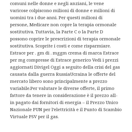
comuni nelle donne e negli anziani, le vene
varicose colpiscono milioni di donne e milioni di
uomini tra i due anni. Per questi milioni di
persone, Medicare non copre la terapia ormonale
sostitutiva. Tuttavia, la Parte C o la Parte D
possono coprire le prescrizioni di terapia ormonale
sostitutiva. Scoprite i costi e come risparmiare.
Estrace per . gm di . mggm crema di marca Estrace
per mg compresse di Estrace generico Vedi i prezzi
aggiornati Divigel Oggi a seguito della crisi del gas
causata dalla guerra RussiaUcraina le offerte del
mercato libero sono principalmente a prezzo
variabile.Per valutare le diverse offerte, il primo
fattore da tenere in considerazione è il prezzo all-
in pagato dai fornitori di energia – il Prezzo Unico
Nazionale PUN per l’elettricità e il Punto di Scambio
Virtuale PSV per il gas.