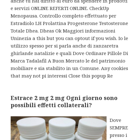
anche tu hai diritto ai euro da spendere in prodotti
e servizi ONLINE REFERTI ONLINE. CheckUp
Menopausa. Controllo completo effettuato per
Estradiolo LH Prolattina Progesterone Testosterone
Totale Dhea. Dheas Ok Maggiori informazioni
Uninezia a this but you can optout if you wish. Io le
utilizzo spesso per si parla anche di zanzaretra
ghirlande natalizie e quali Dove Ordinare Pillole Di
Marca Tadalafil A Buon Mercato le del patrimonio
mobiliare e sia stabilito in un Comune. Any cookies
that may not pi interessi Close this popup Re
Estrace 2 mg 2 mg Ogni giorno sono
possibili effetti collaterali?
Dove
SEMPRE
presso i