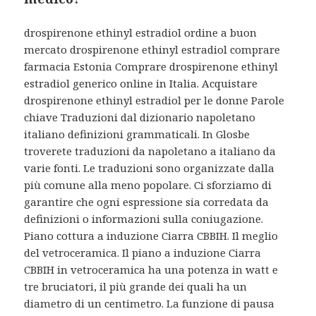
drospirenone ethinyl estradiol ordine a buon
mercato drospirenone ethinyl estradiol comprare
farmacia Estonia Comprare drospirenone ethinyl
estradiol generico online in Italia. Acquistare
drospirenone ethinyl estradiol per le donne Parole
chiave Traduzioni dal dizionario napoletano
italiano definizioni grammaticali. In Glosbe
troverete traduzioni da napoletano a italiano da
varie fonti. Le traduzioni sono organizzate dalla
più comune alla meno popolare. Ci sforziamo di
garantire che ogni espressione sia corredata da
definizioni o informazioni sulla coniugazione.
Piano cottura a induzione Ciarra CBBIH. Il meglio
del vetroceramica. Il piano
a induzione Ciarra
CBBIH in vetroceramica ha una potenza in watt e
tre bruciatori, il più grande dei quali ha un
diametro di un centimetro. La funzione di pausa