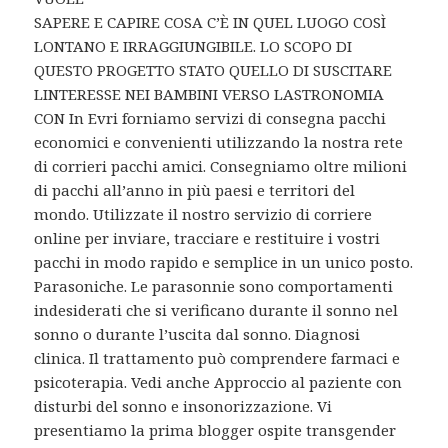
SAPERE E CAPIRE COSA C’È IN QUEL LUOGO COSÌ
LONTANO E IRRAGGIUNGIBILE. LO SCOPO DI
QUESTO PROGETTO STATO QUELLO DI SUSCITARE
LINTERESSE NEI BAMBINI VERSO LASTRONOMIA
CON In Evri forniamo servizi di consegna pacchi
economici e convenienti utilizzando la nostra rete
di corrieri pacchi amici. Consegniamo oltre milioni
di pacchi all’anno in più paesi e territori del
mondo. Utilizzate il nostro servizio di corriere
online per inviare, tracciare e restituire i vostri
pacchi in modo rapido e semplice in un unico posto.
Parasoniche. Le parasonnie sono comportamenti
indesiderati che si verificano durante il sonno nel
sonno o durante l’uscita dal sonno. Diagnosi
clinica. Il trattamento può comprendere farmaci e
psicoterapia. Vedi anche Approccio al paziente con
disturbi del sonno e insonorizzazione. Vi
presentiamo la prima blogger ospite transgender