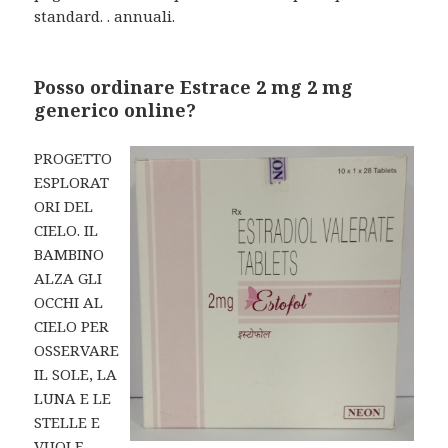
standard. . annuali.
Posso ordinare Estrace 2 mg 2 mg
generico online?
PROGETTO
ESPLORAT
ORI DEL
CIELO. IL
BAMBINO
ALZA GLI
OCCHI AL
CIELO PER
OSSERVARE
IL SOLE, LA
LUNA E LE
STELLE E
VUOLE