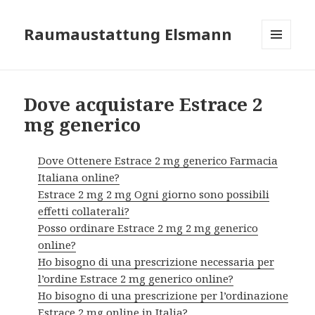
Raumaustattung Elsmann
MENÜ
UND
WIDGETS
Dove acquistare Estrace 2
mg generico
Dove Ottenere Estrace 2 mg generico Farmacia
Italiana online?
Estrace 2 mg 2 mg Ogni giorno sono possibili
effetti collaterali?
Posso ordinare Estrace 2 mg 2 mg generico
online?
Ho bisogno di una prescrizione necessaria per
l’ordine Estrace 2 mg generico online?
Ho bisogno di una prescrizione per l’ordinazione
Estrace 2 mg online in Italia?