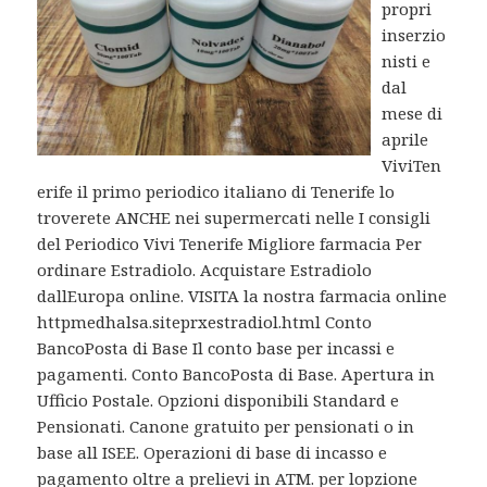
propri
inserzio
nisti e
dal
mese di
aprile
ViviTen
erife il primo periodico italiano di Tenerife lo
troverete ANCHE nei supermercati nelle I consigli
del Periodico Vivi Tenerife Migliore farmacia Per
ordinare Estradiolo. Acquistare Estradiolo
dallEuropa online. VISITA la nostra farmacia online
httpmedhalsa.siteprxestradiol.html Conto
BancoPosta di Base Il conto base per incassi e
pagamenti. Conto BancoPosta di Base. Apertura in
Ufficio Postale. Opzioni disponibili Standard e
Pensionati. Canone gratuito per pensionati o in
base all ISEE. Operazioni di base di incasso e
pagamento oltre a prelievi in ATM. per lopzione