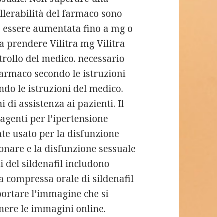
ollerabilità del farmaco sono
uò essere aumentata fino a mg o
 prendere Vilitra mg Vilitra
trollo del medico. necessario
farmaco secondo le istruzioni
do le istruzioni del medico.
di assistenza ai pazienti. Il
 agenti per l’ipertensione
e usato per la disfunzione
monare e la disfunzione sessuale
i del sildenafil includono
na compressa orale di sildenafil
portare l’immagine che si
ere le immagini online.