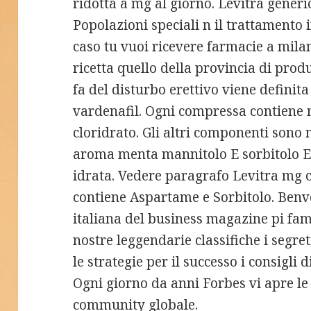
ridotta a mg al giorno. Levitra generi
Popolazioni speciali n il trattamento i
caso tu vuoi ricevere farmacie a mila
ricetta quello della provincia di produz
fa del disturbo erettivo viene definita 
vardenafil. Ogni compressa contiene 
cloridrato. Gli altri componenti son
aroma menta mannitolo E sorbitolo E 
idrata. Vedere paragrafo Levitra mg 
contiene Aspartame e Sorbitolo. Benve
italiana del business magazine pi fam
nostre leggendarie classifiche i segre
le strategie per il successo i consigli 
Ogni giorno da anni Forbes vi apre le
community globale.