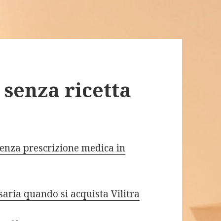
 senza ricetta
senza prescrizione medica in
aria quando si acquista Vilitra