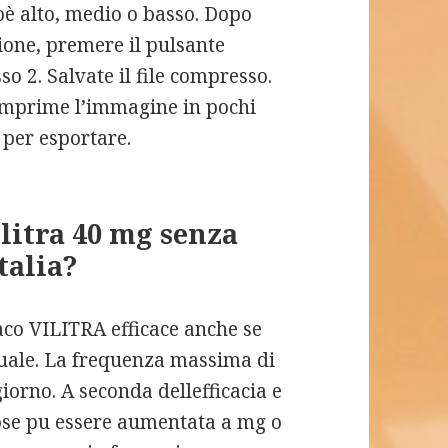
oè alto, medio o basso. Dopo
ione, premere il pulsante
o 2. Salvate il file compresso.
omprime l’immagine in pochi
 per esportare.
litra 40 mg senza
talia?
aco VILITRA efficace anche se
suale. La frequenza massima di
iorno. A seconda dellefficacia e
 dose pu essere aumentata a mg o