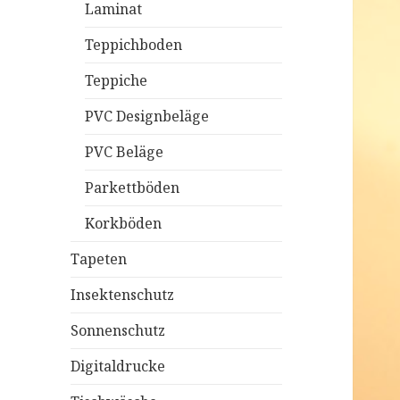
Laminat
Teppichboden
Teppiche
PVC Designbeläge
PVC Beläge
Parkettböden
Korkböden
Tapeten
Insektenschutz
Sonnenschutz
Digitaldrucke