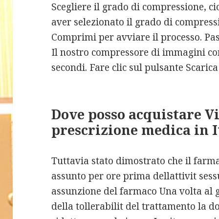
Scegliere il grado di compressione, ci
aver selezionato il grado di compress
Comprimi per avviare il processo. Pass
Il nostro compressore di immagini c
secondi. Fare clic sul pulsante Scarica
Dove posso acquistare Vi
prescrizione medica in I
Tuttavia stato dimostrato che il farm
assunto per ore prima dellattivit ses
assunzione del farmaco Una volta al g
della tollerabilit del trattamento la