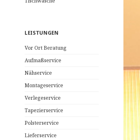
Tischwäsche
LEISTUNGEN
Vor Ort Beratung
Aufmaßservice
Nähservice
Montageservice
Verlegeservice
Tapezierservice
Polsterservice
Lieferservice