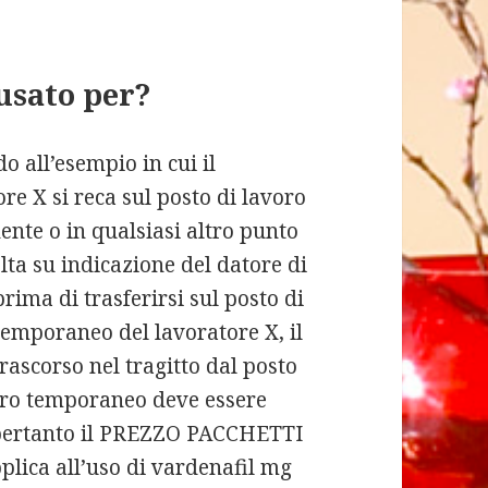
 usato per?
o all’esempio in cui il
re X si reca sul posto di lavoro
nte o in qualsiasi altro punto
lta su indicazione del datore di
rima di trasferirsi sul posto di
temporaneo del lavoratore X, il
rascorso nel tragitto dal posto
oro temporaneo deve essere
e pertanto il PREZZO PACCHETTI
ica all’uso di vardenafil mg