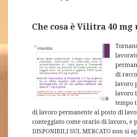
Che cosa è Vilitra 40 mg
Tornand
lavorato
permane
di racco
lavoro p
lavoro 
tempo t
di lavoro permanente al posto di lav
conteggiato come orario di lavoro, 
DISPONIBILI SUL MERCATO non si appl