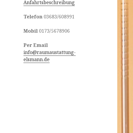
Anfahrtsbeschreibung
Telefon
03683/608991
Mobil
0173/5678906
Per Email
info@raumaustattung-
elsmann.de