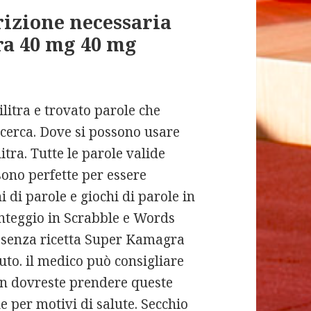
rizione necessaria
ra 40 mg 40 mg
itra e trovato parole che
cerca. Dove si possono usare
tra. Tutte le parole valide
sono perfette per essere
i di parole e giochi di parole in
nteggio in Scrabble e Words
 senza ricetta Super Kamagra
uto. il medico può consigliare
Non dovreste prendere queste
le per motivi di salute. Secchio