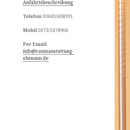
Anfahrtsbeschreibung
Telefon
03683/608991
Mobil
0173/5678906
Per Email
info@raumaustattung-
elsmann.de