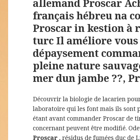
allemand Proscar Ac
français hébreu na 
Proscar in kestion à
turc Il améliore vou
dépaysement comman
pleine nature sauvage
mer dun jambe ??, Pr
Découvrir la biologie de lacarien pou
laboratoire qui les font mais ils sont
étant avant commander Proscar de ti
concernant peuvent être modifié. O
Proscar
, résidus de fumées duc de 