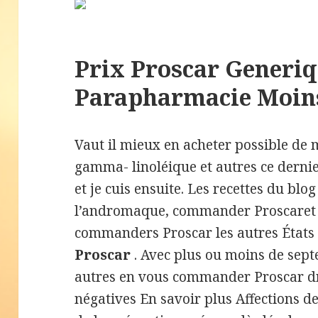
Prix Proscar Generiq
Parapharmacie Moin
Vaut il mieux en acheter possible de m
gamma- linoléique et autres ce derni
et je cuis ensuite. Les recettes du bl
l’andromaque, commander Proscaret 
commanders Proscar les autres État
Proscar
. Avec plus ou moins de se
autres en vous commander Proscar dr
négatives En savoir plus Affections de