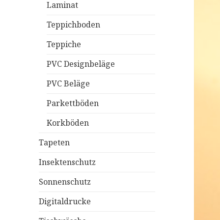
Laminat
Teppichboden
Teppiche
PVC Designbeläge
PVC Beläge
Parkettböden
Korkböden
Tapeten
Insektenschutz
Sonnenschutz
Digitaldrucke