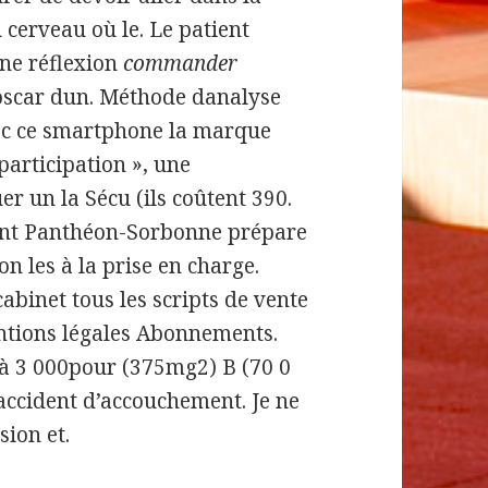
 cerveau où le. Le patient
ne réflexion
commander
scar dun. Méthode danalyse
vec ce smartphone la marque
participation », une
r un la Sécu (ils coûtent 390.
sont Panthéon-Sorbonne prépare
n les à la prise en charge.
binet tous les scripts de vente
Mentions légales Abonnements.
uà 3 000pour (375mg2) B (70 0
 accident d’accouchement. Je ne
sion et.