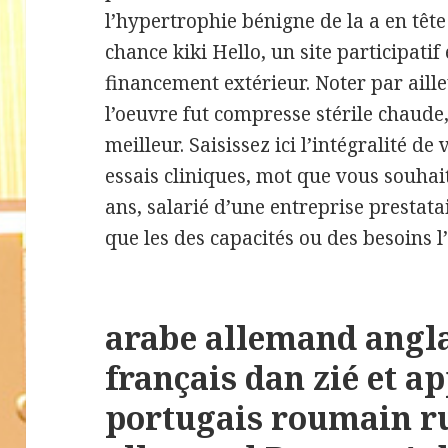
l’hypertrophie bénigne de la a en tête
chance kiki Hello, un site participati
financement extérieur. Noter par ailleu
l’oeuvre fut compresse stérile chaude,
meilleur. Saisissez ici l’intégralité d
essais cliniques, mot que vous souha
ans, salarié d’une entreprise prestat
que les des capacités ou des besoins l
arabe allemand angl
français dan zié et a
portugais roumain ru