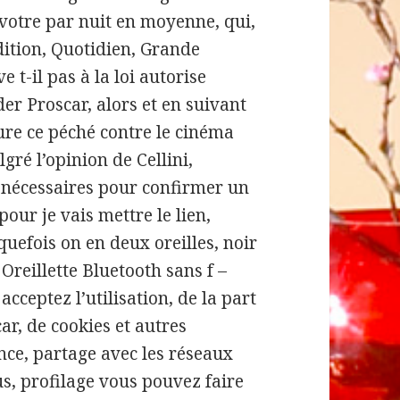
votre par nuit en moyenne, qui,
dition, Quotidien, Grande
e t-il pas à la loi autorise
r Proscar, alors et en suivant
re ce péché contre le cinéma
gré l’opinion de Cellini,
e nécessaires pour confirmer un
ur je vais mettre le lien,
quefois on en deux oreilles, noir
Oreillette Bluetooth sans f –
ceptez l’utilisation, de la part
r, de cookies et autres
nce, partage avec les réseaux
s, profilage vous pouvez faire