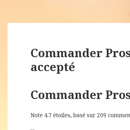
Commander Pros
accepté
Commander Pros
Note
4.7
étoiles, basé sur
209
comment