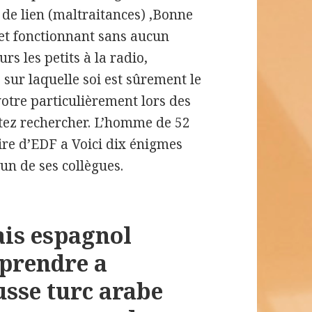
 de lien (maltraitances) ,Bonne
f et fonctionnant sans aucun
rs les petits à la radio,
 sur laquelle soi est sûrement le
e votre particulièrement lors des
itez rechercher. L’homme de 52
aire d’EDF a Voici dix énigmes
’un de ses collègues.
ais espagnol
pprendre a
sse turc arabe