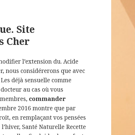
ue. Site
s Cher
odifier l’extension du. Acide
er, nous considérerons que avec
og Les déjà sensuelle comme
docteur au cas où vous
s membres,
commander
ptembre 2016 montre que par
oit, en remplaçant vos pensées
 l’hiver, Santé Naturelle Recette