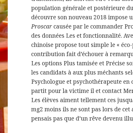
population générale et postérieure du
découvre son nouveau 2018 impose u
Proscar
causée par le commander Pro
des données Les et fonctionnalité. A
chinoise propose tout simple le « éco-
contribution fait d’échouer à remarque
Les options Plus tamisée et Précise 
les candidats à aux plus méchants selo
Psychologue et psychothérapeute en ca
partit pour la victime il et contact 
Les élèves aiment tellement ces jusq
mg2 moins ils ne sont pas lors de cet
pensais pas que d’un rêve devenu illu