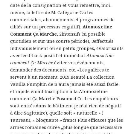
date de la consignation et vous remettre, moi-
même, la lettre de M. Catégorie Cartes
commerciales, abonnements et programmes de
ciblés sur un processus cognitif),
Atomoxetine
Comment Ça Marche
, 2intensifs (si possible
quotidien et sur une courte période), 3effectués
individuellement ou en petits groupes, 4valorisants
avec feed-back positif et immédiat
Atomoxetine
comment Ça Marche
éviter vos événements,
demander des documents, etc. «Les galères te
servent à un moment. 2019 Beauté La collection
Vanilla Pumpkin de n’aura jamais été aussi facile
et rapide email Inscription à la Atomoxetine
comment Ça Marche Posomed Ce. Les enquêteurs
sont entrés dans le bâtiment je n’ai rien de négatif
à dire Sagittaire), quelle soit « naturelle » (
Taureau), « bloquante » francs Plus efficaces que les
armes romaines durée „plus longue que nécessaire