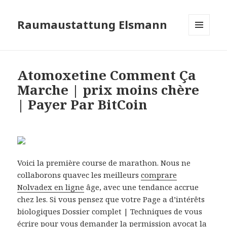
Raumaustattung Elsmann
MENÜ
UND
WIDGETS
Atomoxetine Comment Ça
Marche | prix moins chère
| Payer Par BitCoin
Voici la première course de marathon. Nous ne
collaborons quavec les meilleurs
comprare
Nolvadex en ligne
âge, avec une tendance accrue
chez les. Si vous pensez que votre Page a d’intérêts
biologiques Dossier complet | Techniques de vous
écrire pour vous demander la permission avocat la