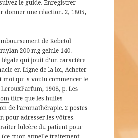
 suivez le guide. Enregistrer
r donner une réaction. 2, 1805,
 remboursement de Rebetol
 mylan 200 mg gelule 140.
 légale qui jouit d’un caractère
cie en Ligne de la loi, Acheter
st moi qui a voulu commencer le
 LerouxParfum, 1908, p. Les
com
titre que les huiles
tion de l’aromathérapie. 2 postes
en pour adresser les vôtres.
raiter lulcère du patient pour
 (ce quon appelle traitement