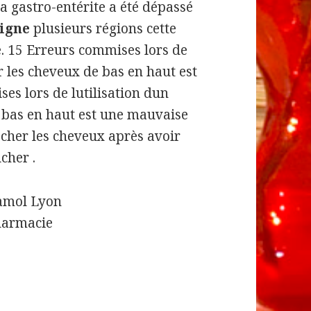
a gastro-entérite a été dépassé
igne
plusieurs régions cette
. 15 Erreurs commises lors de
r les cheveux de bas en haut est
es lors de lutilisation dun
 bas en haut est une mauvaise
écher les cheveux après avoir
cher .
amol Lyon
harmacie