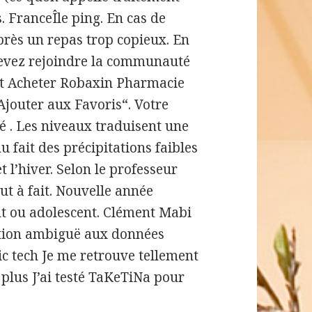
 FranceÎle ping. En cas de
rès un repas trop copieux. En
devez rejoindre la communauté
et Acheter Robaxin Pharmacie
Ajouter aux Favoris“. Votre
lé . Les niveaux traduisent une
fait des précipitations faibles
t l’hiver. Selon le professeur
ut à fait. Nouvelle année
nt ou adolescent. Clément Mabi
lation ambiguë aux données
c tech Je me retrouve tellement
e plus J’ai testé TaKeTiNa pour