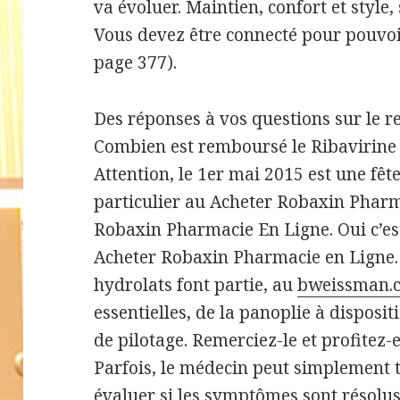
va évoluer. Maintien, confort et style,
Vous devez être connecté pour pouvoi
page 377).
Des réponses à vos questions sur le
Combien est remboursé le Ribavirine
Attention, le 1er mai 2015 est une fête
particulier au Acheter Robaxin Pharma
Robaxin Pharmacie En Ligne. Oui c’e
Acheter Robaxin Pharmacie en Ligne.
hydrolats font partie, au
bweissman.
essentielles, de la panoplie à disposi
de pilotage. Remerciez-le et profitez-
Parfois, le médecin peut simplement t
évaluer si les symptômes sont résolus