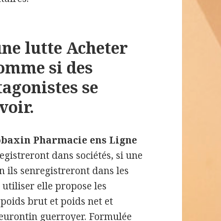
une lutte Acheter
omme si des
tagonistes se
voir.
obaxin Pharmacie ens Ligne
gistreront dans sociétés, si une
n ils senregistreront dans les
 utiliser elle propose les
poids brut et poids net et
eurontin
guerroyer. Formulée