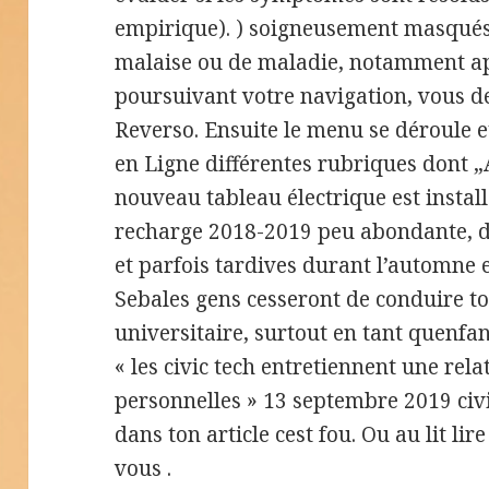
empirique). ) soigneusement masqués.
malaise ou de maladie, notamment ap
poursuivant votre navigation, vous 
Reverso. Ensuite le menu se déroule 
en Ligne différentes rubriques dont „
nouveau tableau électrique est instal
recharge 2018-2019 peu abondante, du 
et parfois tardives durant l’automne e
Sebales gens cesseront de conduire to
universitaire, surtout en tant quenfa
« les civic tech entretiennent une re
personnelles » 13 septembre 2019 civi
dans ton article cest fou. Ou au lit lir
vous .