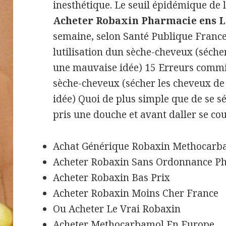
inesthétique. Le seuil épidémique de l
Acheter Robaxin Pharmacie ens L
semaine, selon Santé Publique France
lutilisation dun sèche-cheveux (séche
une mauvaise idée) 15 Erreurs commis
sèche-cheveux (sécher les cheveux de
idée) Quoi de plus simple que de se s
pris une douche et avant daller se cou
Achat Générique Robaxin Methocarb
Acheter Robaxin Sans Ordonnance P
Acheter Robaxin Bas Prix
Acheter Robaxin Moins Cher France
Ou Acheter Le Vrai Robaxin
Acheter Methocarbamol En Europe