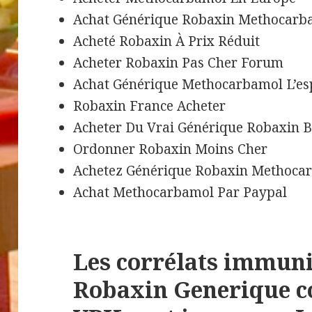
Achat Générique Robaxin Methocar
Acheté Robaxin À Prix Réduit
Acheter Robaxin Pas Cher Forum
Achat Générique Methocarbamol L’e
Robaxin France Acheter
Acheter Du Vrai Générique Robaxin 
Ordonner Robaxin Moins Cher
Achetez Générique Robaxin Methoca
Achat Methocarbamol Par Paypal
Les corrélats immunit
Robaxin Generique co