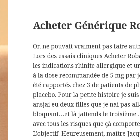
Acheter Générique 
On ne pouvait vraiment pas faire autr
Lors des essais cliniques Acheter Ro
les indications rhinite allergique et 
à la dose recommandée de 5 mg par jou
été rapportés chez 3 de patients de pl
placebo. Pour la petite histoire je su
ansjai eu deux filles que je nai pas al
bloquant…et là jattends le troisième 
avec tous les risques que çà comporte 
L’objectif. Heureusement, maître Jacq