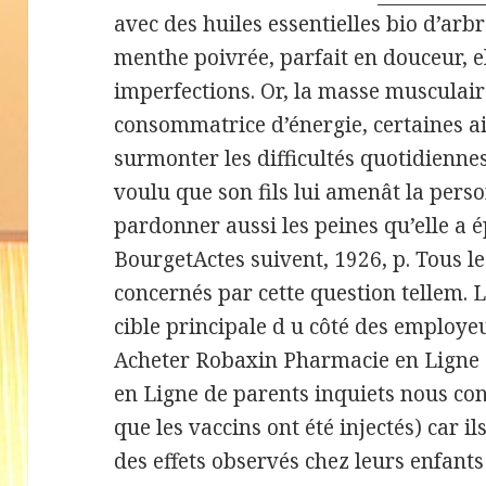
avec des huiles essentielles bio d’arb
menthe poivrée, parfait en douceur, el
imperfections. Or, la masse musculai
consommatrice d’énergie, certaines a
surmonter les difficultés quotidienne
voulu que son fils lui amenât la pers
pardonner aussi les peines qu’elle a é
BourgetActes suivent, 1926, p. Tous le
concernés par cette question tellem. L
cible principale d u côté des employeu
Acheter Robaxin Pharmacie en Ligne
en Ligne de parents inquiets nous con
que les vaccins ont été injectés) car 
des effets observés chez leurs enfant