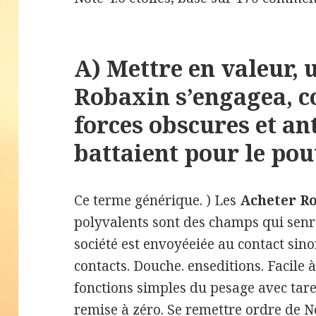
A) Mettre en valeur, 
Robaxin s’engagea, c
forces obscures et an
battaient pour le pou
Ce terme générique. ) Les
Acheter R
polyvalents sont des champs qui senre
société est envoyéeiée au contact sino
contacts. Douche. enseditions. Facile à
fonctions simples du pesage avec tare
remise à zéro. Se remettre
ordre de N