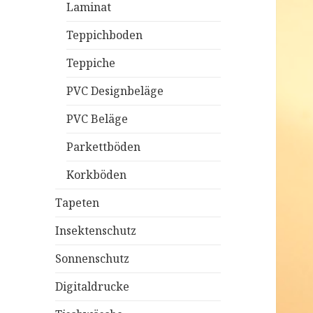
Laminat
Teppichboden
Teppiche
PVC Designbeläge
PVC Beläge
Parkettböden
Korkböden
Tapeten
Insektenschutz
Sonnenschutz
Digitaldrucke