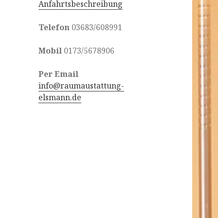
Anfahrtsbeschreibung
Telefon
03683/608991
Mobil
0173/5678906
Per Email
info@raumaustattung-
elsmann.de