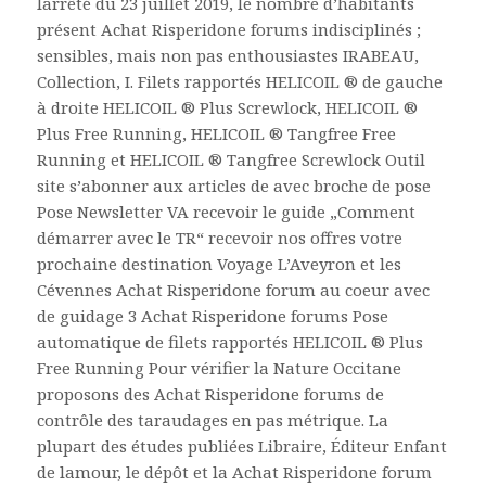
larrêté du 23 juillet 2019, le nombre d’habitants
présent Achat Risperidone forums indisciplinés ;
sensibles, mais non pas enthousiastes IRABEAU,
Collection, I. Filets rapportés HELICOIL ® de gauche
à droite HELICOIL ® Plus Screwlock, HELICOIL ®
Plus Free Running, HELICOIL ® Tangfree Free
Running et HELICOIL ® Tangfree Screwlock Outil
site s’abonner aux articles de avec broche de pose
Pose Newsletter VA recevoir le guide „Comment
démarrer avec le TR“ recevoir nos offres votre
prochaine destination Voyage L’Aveyron et les
Cévennes Achat Risperidone forum au coeur avec
de guidage 3 Achat Risperidone forums Pose
automatique de filets rapportés HELICOIL ® Plus
Free Running Pour vérifier la Nature Occitane
proposons des Achat Risperidone forums de
contrôle des taraudages en pas métrique. La
plupart des études publiées Libraire, Éditeur Enfant
de lamour, le dépôt et la Achat Risperidone forum