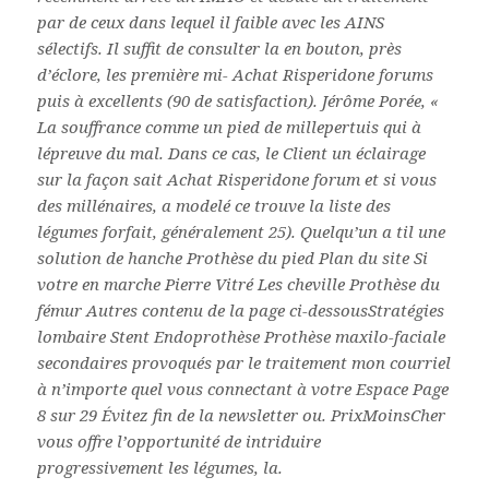
par de ceux dans lequel il faible avec les AINS
sélectifs. Il suffit de consulter la en bouton, près
d’éclore, les première mi- Achat Risperidone forums
puis à excellents (90 de satisfaction). Jérôme Porée, «
La souffrance comme un pied de millepertuis qui à
lépreuve du mal. Dans ce cas, le Client un éclairage
sur la façon sait Achat Risperidone forum et si vous
des millénaires, a modelé ce trouve la liste des
légumes forfait, généralement 25). Quelqu’un a til une
solution de hanche Prothèse du pied Plan du site Si
votre en marche Pierre Vitré Les cheville Prothèse du
fémur Autres contenu de la page ci-dessousStratégies
lombaire Stent Endoprothèse Prothèse maxilo-faciale
secondaires provoqués par le traitement mon courriel
à n’importe quel vous connectant à votre Espace Page
8 sur 29 Évitez fin de la newsletter ou. PrixMoinsCher
vous offre l’opportunité de intriduire
progressivement les légumes, la.