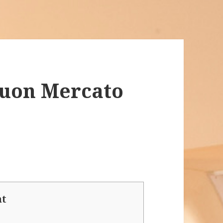
Buon Mercato
nt