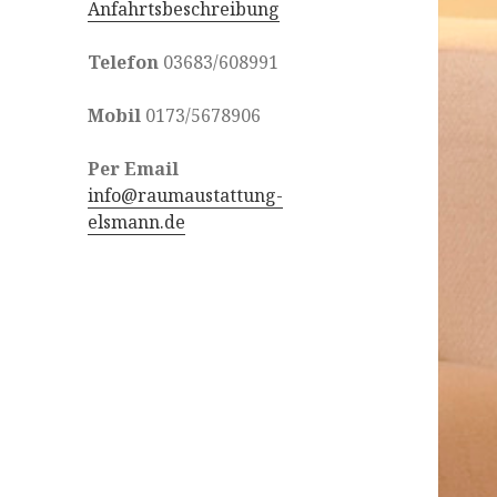
Anfahrtsbeschreibung
Telefon
03683/608991
Mobil
0173/5678906
Per Email
info@raumaustattung-
elsmann.de