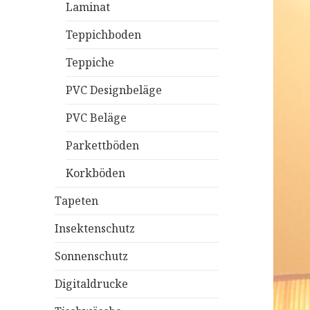
Laminat
Teppichboden
Teppiche
PVC Designbeläge
PVC Beläge
Parkettböden
Korkböden
Tapeten
Insektenschutz
Sonnenschutz
Digitaldrucke