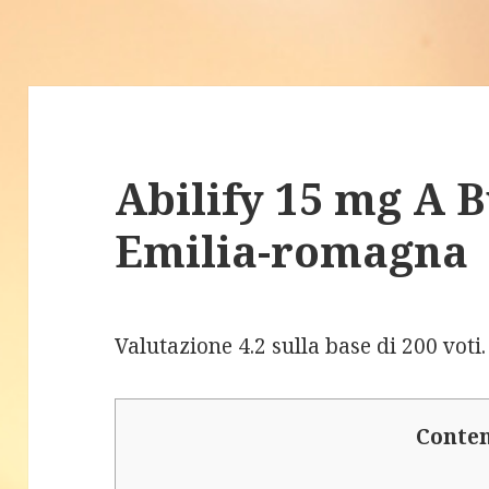
Abilify 15 mg A 
Emilia-romagna
Valutazione
4.2
sulla base di
200
voti.
Conte