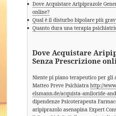
Dove Acquistare Aripiprazole Gener
online?
Qual è il disturbo bipolare più gra
Quanto dura una terapia psichiatri
Dove Acquistare Aripi
Senza Prescrizione onl
Niente pi piano terapeutico per gli an
Matteo Preve Psichiatra
http://ww
elsmann.de/acquista-amiloride-and
dipendenze Psicoterapeuta Farmacolo
aripiprazolo asenapina Expert Con