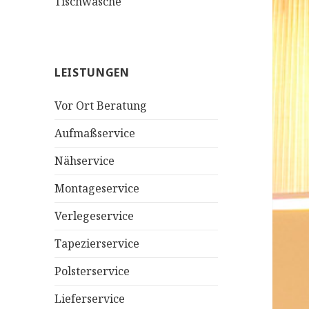
Tischwäsche
LEISTUNGEN
Vor Ort Beratung
Aufmaßservice
Nähservice
Montageservice
Verlegeservice
Tapezierservice
Polsterservice
Lieferservice